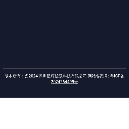
E
版本所有：@2024 深圳星辉鲸跃科技有限公司 网站备案号:
粤ICP备
2024264499号