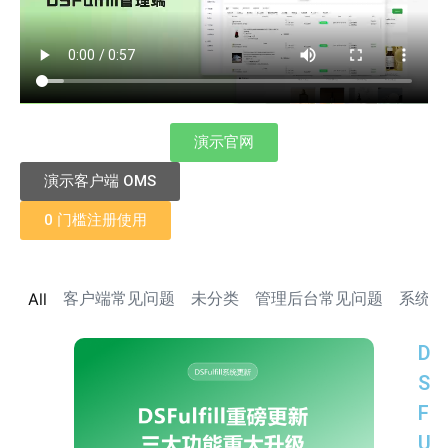
演示官网
演示客户端 OMS
0 门槛注册使用
客户端常见问题
未分类
管理后台常见问题
系统更
All
D
S
F
U