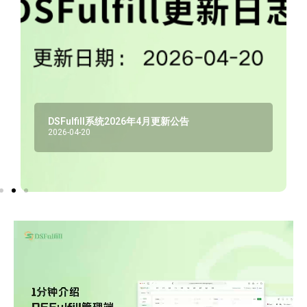
DSFulfill系统2026年4月更新公告
2026-04-20