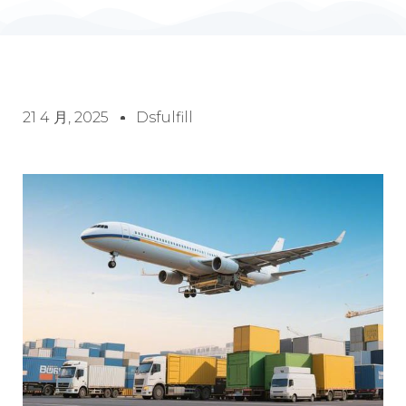
21 4 月, 2025
Dsfulfill