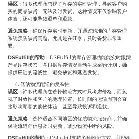
误区
：很多代理商忽视了库存的实时管理，导致客户购
买的商品缺货，无法及时发货。这种情况不仅影响客户
体验，还可能导致退单和退款。
避免策略
：确保库存实时更新，并通过精准的库存管理
系统预防缺货问题。尤其是在旺季，及时备货非常重
要。
DSFulfill的帮助
：DSFulfill的库存管理功能能实时跟踪
产品库存状态，并根据库存情况自动生成采购计划，确
保供应链的流畅性，避免缺货和延迟发货。
低估物流配送的复杂性
误区
：许多代理商在选择物流方式时只考虑价格，而忽
视了时效性和客户的地理位置。长时间的运输周期会直
接影响顾客的购物体验，甚至导致投诉和退款。
避免策略
：选择适合不同地区的优质物流服务商，并确
保物流追踪信息及时更新，减少物流中断的风险。
DSFulfill的帮助
：DSFulfill支持多种物流方式，并能根