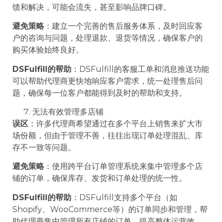
馈和解决，可能会流失，甚至影响品牌口碑。
避免策略
：建立一个完善的售后服务体系，及时回应客
户的咨询与问题，处理退款、退货等情况，确保客户的
购买体验始终良好。
DSFulfill的帮助
：DSFulfill的客服工单和消息推送功能
可以帮助代理商更快地响应客户需求，统一处理售后问
题，确保每一位客户都能得到及时的帮助和支持。
无法有效管理多店铺
误区
：许多代理商希望通过在多个平台上销售来扩大市
场份额，但由于管理不善，往往出现订单处理混乱、库
存不一致等问题。
避免策略
：使用跨平台订单管理系统来集中管理多个店
铺的订单，确保库存、发货和订单处理的统一性。
DSFulfill的帮助
：DSFulfill支持多个平台（如
Shopify、WooCommerce等）的订单同步和管理，帮
助代理商集中管理所有店铺的订单，提高整体运营效