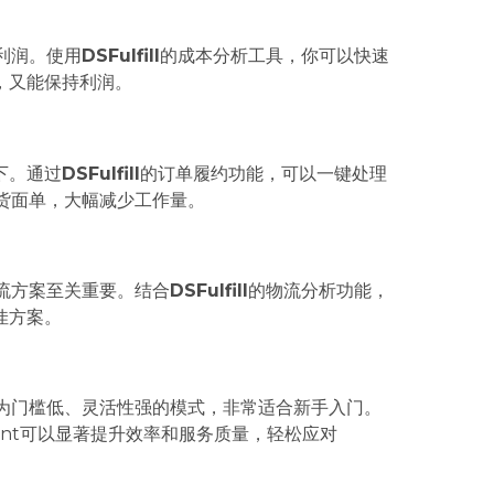
利润。使用
DSFulfill
的成本分析工具，你可以快速
，又能保持利润。
下。通过
DSFulfill
的订单履约功能，可以一键处理
货面单，大幅减少工作量。
流方案至关重要。结合
DSFulfill
的物流分析功能，
佳方案。
作为门槛低、灵活性强的模式，非常适合新手入门。
 Agent可以显著提升效率和服务质量，轻松应对