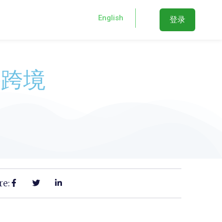
English
登录
手跨境
！
re: