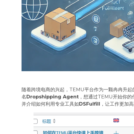
随着跨境电商的兴起，TEMU平台作为一颗冉冉升
名
Dropshipping Agent
，想通过TEMU开始你
并介绍如何利用专业工具如
DSFulfill
，让工作更加高