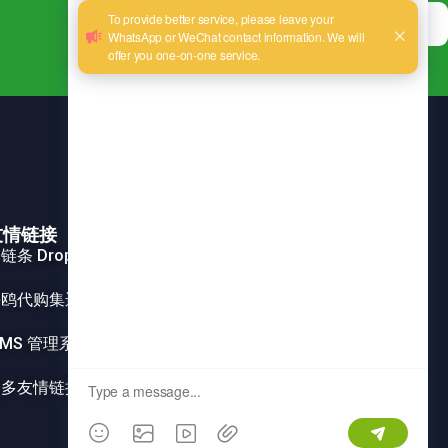
现在注册
友情链接
链条 Dropshipping 大客户方案
海鸥代购集运系统
MS 管理系统
更多友情链接