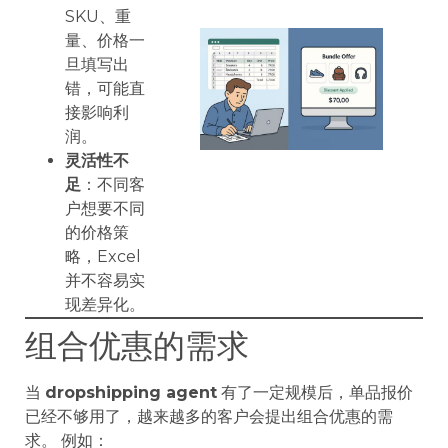
SKU、重
量、价格一
旦填写出
错，可能直
接影响利
润。
灵活性不
足
：不同客
户想要不同
的价格策
略，Excel
并不容易实
现差异化。
组合优惠的需求
当
dropshipping agent
有了一定规模后，单品报价
已经不够用了，越来越多的客户会提出组合优惠的需
求。 例如：