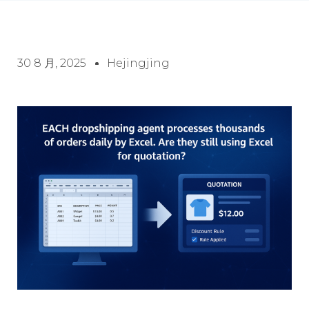
30 8 月, 2025
Hejingjing