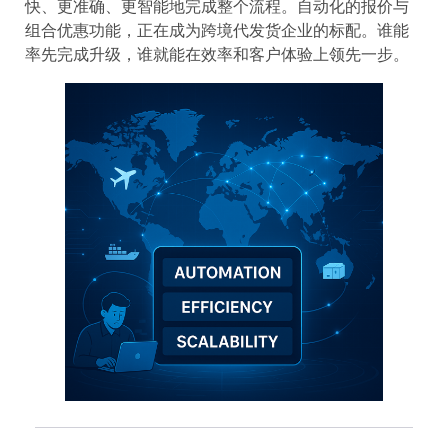
快、更准确、更智能地完成整个流程。自动化的报价与
组合优惠功能，正在成为跨境代发货企业的标配。谁能
率先完成升级，谁就能在效率和客户体验上领先一步。