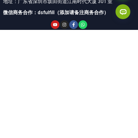
地址：广东省深圳市坂田街道江南时代大厦 301 室
微信商务合作：dsfulfill（添加请备注商务合作）