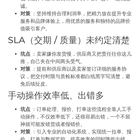
诚。
对策
：坚持维持合理利润率，把精力放在提升专业
服务和品牌体验上，用优质的服务和独特的品牌价
值吸引客户。
SLA（交期 / 质量）未约定清楚
坑点
：卖家嫌你发货慢，供应商又把责任往你这儿
推，自己夹在中间两头受气。
对策
：提前和供应商以及卖家签订详细的服务协
议，把交付时限与质检标准都白纸黑字写清楚，避
免后续扯皮。
手动操作效率低、出错多
坑点
：订单处理、报价、打单这些流程全靠人工手
动操作，不仅效率低下，还很容易出错，一个不留
神就可能发错货或者报错价。
对策
：引入专业的自动化系统，实现统一拉单、报
价、打单与数据监控，提高效率的同时降低出错