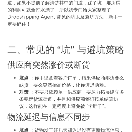
道，如果不提前了解清楚其中的门道，踩了坑，那所谓
的利润可就全打水漂了。所以我专门给大家整理了
Dropshipping Agent 常见的坑以及避坑方法，新手一
定要码住！
二、常见的 “坑” 与避坑策略
供应商突然涨价或断货
坑点
：你手里拿着客户订单，结果供应商那边要么
缺货，要么突然抬高价格，让你进退两难。
对策
：不要只依赖单一供应商，要尽力拓展建立多
条稳定货源渠道，并且和供应商签订按单结算协
议，这样能在一定程度上避免被 “卡脖子”。
物流延迟与信息不同步
坑点
：货物发了好几天却迟迟没有更新物流信息，