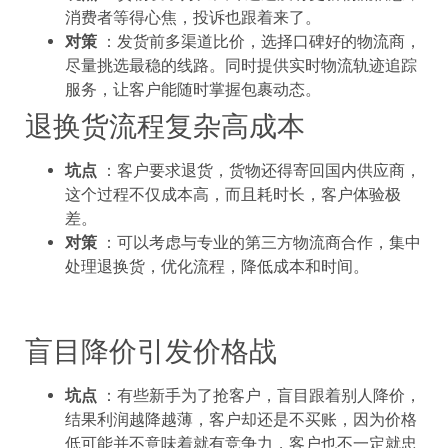
消费者等得心焦，投诉也跟着来了。
对策
：发货前多渠道比价，选择口碑好的物流商，
尽量挑选最稳的线路。同时提供实时物流轨迹追踪
服务，让客户能随时掌握包裹动态。
退换货流程复杂高成本
坑点
：客户要求退货，货物还得寄回国内供应商，
这个过程不仅成本高，而且耗时长，客户体验极
差。
对策
：可以考虑与专业的第三方物流商合作，集中
处理退换货，优化流程，降低成本和时间。
盲目降价引发价格战
坑点
：有些新手为了抢客户，盲目跟着别人降价，
结果利润越降越薄，客户却还是不买账，因为价格
低可能并不意味着就有竞争力，客户也不一定就忠