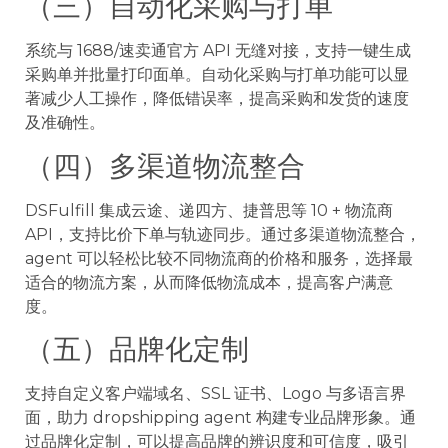
（三）自动化采购与打单
系统与 1688/速卖通官方 API 无缝对接，支持一键生成
采购单并批量打印面单。自动化采购与打单功能可以显
著减少人工操作，降低错误率，提高采购和发货的速度
及准确性。
（四）多渠道物流整合
DSFulfill 集成云途、递四方、捷普思等 10 + 物流商
API，支持比价下单与轨迹同步。通过多渠道物流整合，
agent 可以轻松比较不同物流商的价格和服务，选择最
适合的物流方案，从而降低物流成本，提高客户满意
度。
（五）品牌化定制
支持自定义客户端域名、SSL 证书、Logo 与多语言界
面，助力 dropshipping agent 构建专业品牌形象。通
过品牌化定制，可以提高品牌的辨识度和可信度，吸引