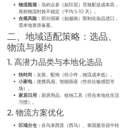
物流瓶颈
：岛屿众多（如印尼）导致配送成本高，
尾程物流时效不稳定（平均 5-10 天）。
合规风险
：部分国家（如越南）限制化妆品进口，
需本地资质备案。
二、地域适配策略：选品、
物流与履约
1. 高潜力品类与本地化选品
快时尚
：女装、配饰（轻小件，物流成本低）。
小家电
：便携风扇、智能插座（性价比敏感型市
场）。
家居日用
：厨房用品、收纳工具（符合本地化生活
习惯）。
2. 物流方案优化
区域分仓
：在马来西亚（西马）、泰国曼谷设中转