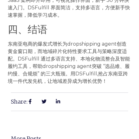
SaaS 架构即开即用，可视化操作界面，新手 30 分钟快
速入门。DSFulfill 界面简洁，支持多语言，方便新手快
速掌握，降低学习成本。
四、结语
东南亚电商的爆发式增长为dropshipping agent创造
黄金窗口期，而地域碎片化特性要求工具与策略深度适
配。DSFulfill 通过多语言支持、本地化物流整合及智能
履约工具，帮助dropshipping agent突破 “选品难、履
约慢、合规烦” 的三大瓶颈。用DSFulfill,抢占东南亚跨
境一件代发先机，让地域差异成为增长优势！
Share:
More Posts