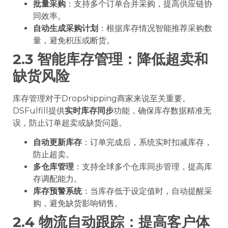
批量采购
：支持多个订单合并采购，提高供应链协
同效率。
自动生成采购计划
：根据库存情况智能推荐采购数
量，避免积压或断货。
2.3 智能库存管理：降低超卖和
缺货风险
库存管理对于Dropshipping商家来说至关重要。
DSFulfill提供
实时库存同步
功能，确保库存数据精准无
误，防止订单超卖或缺货问题。
自动更新库存
：订单完成后，系统实时扣减库存，
防止超卖。
多
仓库管理
：支持全球多个仓库同步管理，提高库
存调配能力。
库存预警系统
：当库存低于设定值时，自动提醒采
购，避免缺货影响销售。
2.4 物流自动跟踪：提高客户体