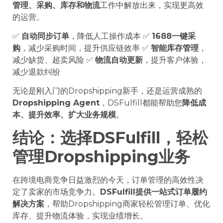
管理、采购、库存和物流
工作中解放出来，实现更高效
的运营。
✅
自动同步订单
，降低人工操作成本 ✅
1688一键采
购
，减少采购时间，提升供应链效率 ✅
智能库存管理
，
减少缺货、超卖风险 ✅
物流自动更新
，提升客户体验，
减少退款纠纷
无论是刚入门的Dropshipping新手，还是运营成熟的
Dropshipping Agent
，DSFulfill都能帮助您
降低成
本、提升效率、扩大业务规模
。
结论：选择DSFulfill，轻松
管理Dropshipping业务
在跨境电商竞争日益激烈的今天，订单管理的高效性决
定了卖家的市场竞争力。
DSFulfill提供一站式订单履约
解决方案
，帮助Dropshipping商家轻松管理订单、优化
库存、提升物流体验，实现业绩增长。