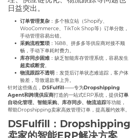
日益突出。
订单管理复杂
：多个独立站（Shopify、
WooCommerce、TikTok Shop等）订单分散，
手动管理容易出错。
采购流程繁琐
：1688、拼多多等供应商对接不顺
畅，手动下单耗时费力。
库存同步困难
：缺乏智能库存管理系统，容易发生
超卖或断货
。
物流跟踪不透明
：发货后订单状态难追踪，客户体
验差，导致退款率上升。
针对这些痛点，
DSFulfill
——专为
Dropshipping
Agent和跨境供应商
打造的一站式ERP系统，提供
订单
自动化管理、智能采购、库存同步、物流追踪
等功能，
帮助Dropshipping卖家高效管理订单，提高履约效率。
DSFulfill：Dropshipping
卖家的智能ERP解决方案