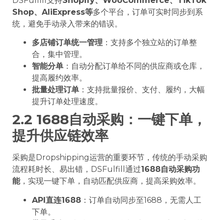
DSFulfill支持
Shopify、WooCommerce、TikTok
Shop、AliExpress等
多个平台，订单可实时同步到系
统，避免手动录入带来的错误。
多店铺订单统一管理
：支持多个独立站的订单整
合，集中管理。
智能分单
：自动分配订单给不同的供应商或仓库，
提高履约效率。
批量处理订单
：支持批量报价、支付、履约，大幅
提升订单处理速度。
2.2 1688自动采购：一键下单，
提升
供应链
效率
采购是Dropshipping运营的重要环节，传统的手动采购
流程耗时长、易出错，DSFulfill通过
1688自动采购功
能
，实现一键下单，自动匹配供应商，提高采购效率。
API
直连1688
：订单自动同步至1688，无需人工
下单。