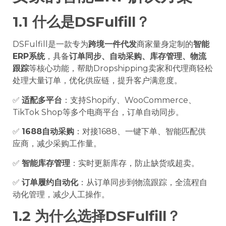
1.1 什么是DSFulfill？
DSFulfill是一款专为
跨境一件代发
商家量身定制的
智能
ERP系统
，具备
订单同步、自动采购、库存管理、物流
跟踪
等核心功能，帮助Dropshipping卖家和代理商轻松
处理大量订单，优化供应链，提升客户满意度。
✅
适配多平台
：支持Shopify、WooCommerce、
TikTok Shop等多个电商平台，订单自动同步。
✅
1688自动采购
：对接1688、一键下单、智能匹配供
应商，减少采购工作量。
✅
智能库存管理
：实时更新库存，防止缺货或超卖。
✅
订单履约自动化
：从订单同步到物流跟踪，全流程自
动化管理，减少人工操作。
1.2 为什么选择DSFulfill？