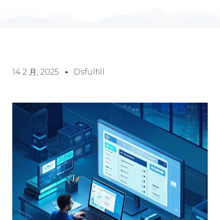
14 2 月, 2025
Dsfulfill