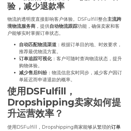
验，减少
退款率
物流的透明度直接影响客户体验。DSFulfill整合
主流跨
境物流服务商
，提供
自动物流跟踪
功能，确保卖家和客
户能够实时掌握订单状态。
自动匹配物流渠道
：根据订单目的地、时效要求，
推荐最优物流方案。
订单追踪可视化
：客户可随时查询物流状态，提升
购物体验。
减少售后纠纷
：物流信息实时同步，减少客户因订
单延迟而申请退款的概率。
使用DSFulfill，
Dropshipping卖家如何提
升运营效率？
使用DSFulfill，Dropshipping商家能够从繁琐的
订单