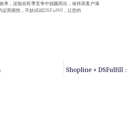
升运营效率，还能在旺季竞争中脱颖而出，保持高客户满
困扰，不妨试试DSFulfill，让您的
略
Shopline + DSFulf