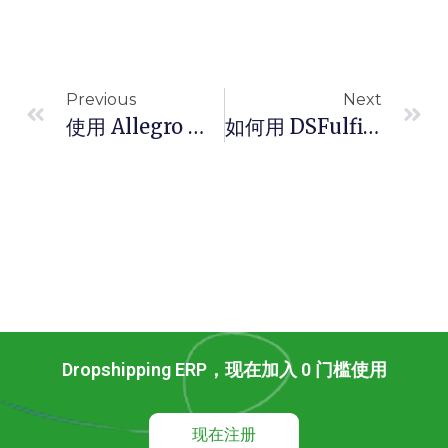
Previous
Next
使用 Allegro 平台进行 Dropshipping 的实用指南
如何用 DSFulfill 解决仓库囤积货物问题
Dropshipping ERP，现在加入 0 门槛使用
现在注册