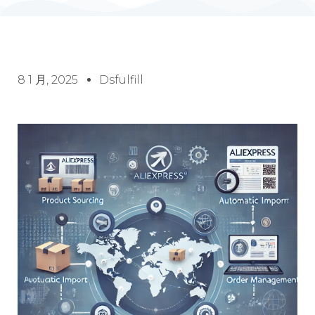
8 1 月, 2025
Dsfulfill