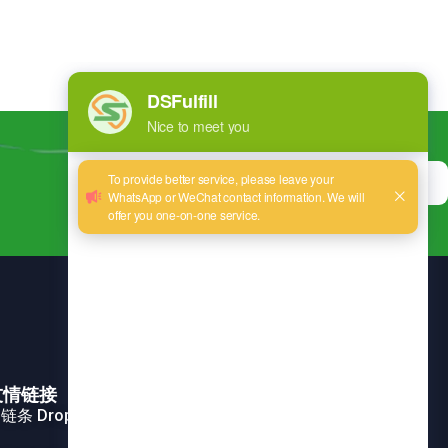
现在注册
友情链接
链条 Dropshipping 大客户方案