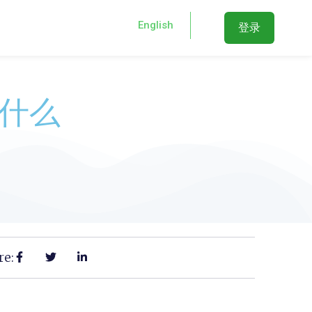
English
登录
用什么
re: